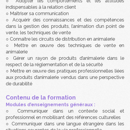
○
Adopter les comportements et les attitudes
indispensables à la relation client
○
Maîtriser sa communication
○
Acquérir des connaissances et des compétences
dans la gestion des produits, l’animation d’un point de
vente, les techniques de vente
○
Connaitre les circuits de distribution en animalerie
○
Mettre en œuvre des techniques de vente en
animalerie
○
Gérer un rayon de produits d’animalerie dans le
respect de la réglementation et de la sécurité
○
Mettre en œuvre des pratiques professionnelles liées
aux produits d’animalerie vendus dans une perspective
de durabilité
Contenu de la formation
Modules d’enseignements géné
ra
ux :
○
Communiquer dans un contexte social et
professionnel en mobilisant des références culturelles
○
Communiquer dans une langue étrangère dans les