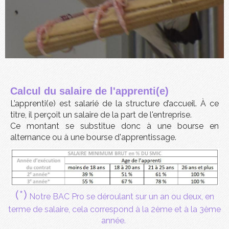
Calcul du salaire de
l'apprenti(e)
L’apprenti(e) est salarié de la structure d’accueil. À ce
titre, il perçoit un salaire de la part de l'entreprise.
Ce montant se substitue donc à une bourse en
alternance ou à une bourse d'apprentissage.
(*)
Notre BAC Pro se déroulant sur un an ou deux, en
terme de salaire, cela correspond à la 2ème et à la 3ème
année.