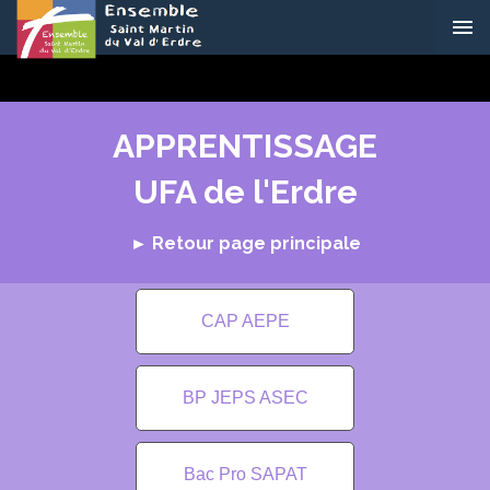
APPRENTISSAGE
UFA de l'Erdre
► Retour page principale
CAP AEPE
BP JEPS ASEC
Bac Pro SAPAT