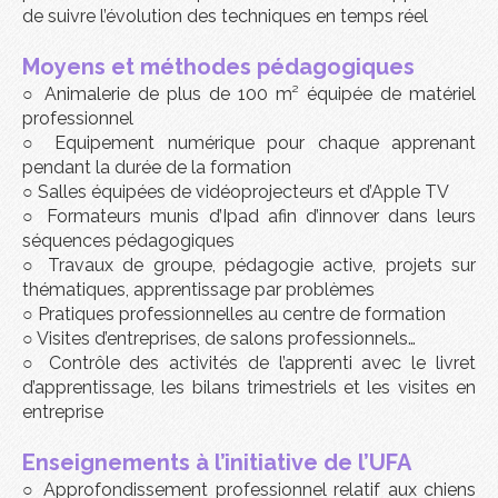
de suivre l’évolution des techniques en temps réel
Moyens et méthodes pédagogiques
○
Animalerie de plus de 100 m² équipée de matériel
professionnel
○
Equipement numérique pour chaque apprenant
pendant la durée de la formation
○
Salles équipées de vidéoprojecteurs et d’Apple TV
○
Formateurs munis d’Ipad afin d’innover dans leurs
séquences pédagogiques
○
Travaux de groupe, pédagogie active, projets sur
thématiques, apprentissage par problèmes
○
Pratiques professionnelles au centre de formation
○ V
isites d’entreprises, de salons professionnels…
○
Contrôle des activités de l’apprenti avec le livret
d’apprentissage, les bilans trimestriels et les visites en
entreprise
Enseignements à l’initiative de l’UFA
○
Approfondissement professionnel relatif aux chiens